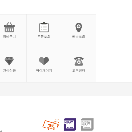
장바구니
주문조회
배송조회
관심상품
마이페이지
고객센터
)