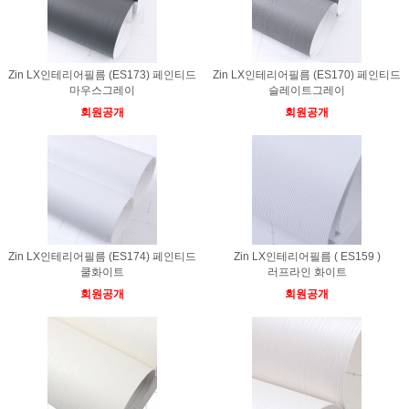
Zin LX인테리어필름 (ES173) 페인티드
Zin LX인테리어필름 (ES170) 페인티드
마우스그레이
슬레이트그레이
회원공개
회원공개
Zin LX인테리어필름 (ES174) 페인티드
Zin LX인테리어필름 ( ES159 )
쿨화이트
러프라인 화이트
회원공개
회원공개