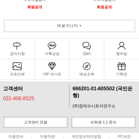
회원공개
회원공개
더보기
(
1
/
5
)
+
공지사항
카톡상담
Q&A
멤버쉽
포토리뷰
VIP 게시판
배송조회
기획전
고객센터
666201-01-605502 (국민은
행)
031-406-8525
(주)장덕수시트지연구소
고객센터 연결
비회원 1:1 문의
이용안내
이용약관
개인정보처리방침
PC버전