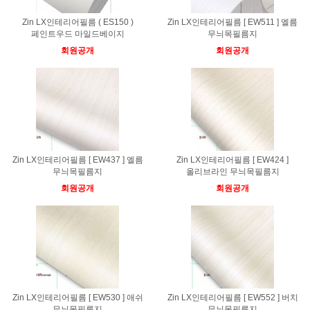
Zin LX인테리어필름 ( ES150 )
Zin LX인테리어필름 [ EW511 ] 엘름
페인트우드 마일드베이지
무늬목필름지
회원공개
회원공개
Zin LX인테리어필름 [ EW437 ] 엘름
Zin LX인테리어필름 [ EW424 ]
무늬목필름지
올리브라인 무늬목필름지
회원공개
회원공개
Zin LX인테리어필름 [ EW530 ] 애쉬
Zin LX인테리어필름 [ EW552 ] 버치
무늬목필름지
무늬목필름지