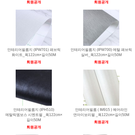
회원공개
회원공개
인테리어필름지 (IPW701) 패브릭
인테리어필름지 (IPW700) 메탈 패브릭
화이트_폭122cm×길이50M
실버_폭122cm×길이50M
회원공개
회원공개
인테리어필름지 (IPH510)
인테리어필름 ( IM915 ) 헤어라인
메탈릭엠보스 시멘트펄 _폭122cm×
연아이보리펄 _폭122cm×길이50M
길이50M
회원공개
회원공개