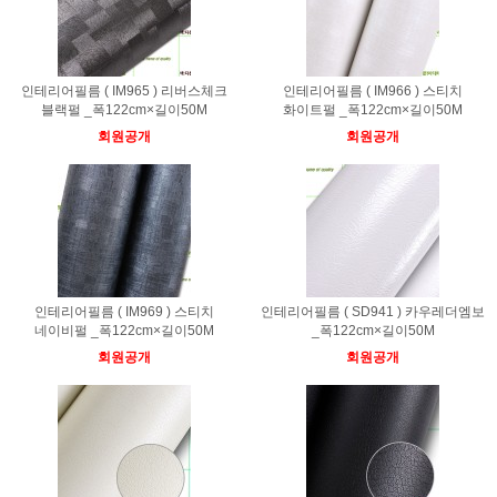
인테리어필름 ( IM965 ) 리버스체크
인테리어필름 ( IM966 ) 스티치
블랙펄 _폭122cm×길이50M
화이트펄 _폭122cm×길이50M
회원공개
회원공개
인테리어필름 ( IM969 ) 스티치
인테리어필름 ( SD941 ) 카우레더엠보
네이비펄 _폭122cm×길이50M
_폭122cm×길이50M
회원공개
회원공개