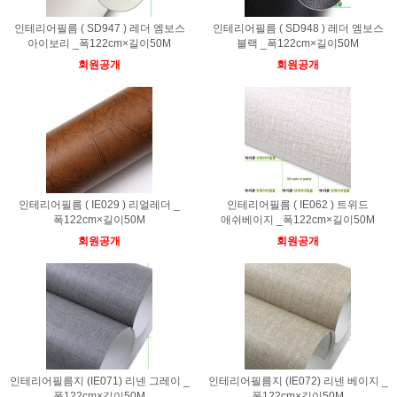
인테리어필름 ( SD947 ) 레더 엠보스
인테리어필름 ( SD948 ) 레더 엠보스
아이보리 _폭122cm×길이50M
블랙 _폭122cm×길이50M
회원공개
회원공개
인테리어필름 ( IE029 ) 리얼레더 _
인테리어필름 ( IE062 ) 트위드
폭122cm×길이50M
애쉬베이지 _폭122cm×길이50M
회원공개
회원공개
인테리어필름지 (IE071) 리넨 그레이 _
인테리어필름지 (IE072) 리넨 베이지 _
폭122cm×길이50M
폭122cm×길이50M