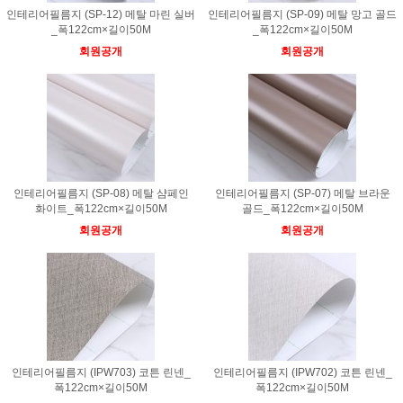
인테리어필름지 (SP-12) 메탈 마린 실버
인테리어필름지 (SP-09) 메탈 망고 골드
_폭122cm×길이50M
_폭122cm×길이50M
회원공개
회원공개
인테리어필름지 (SP-08) 메탈 샴페인
인테리어필름지 (SP-07) 메탈 브라운
화이트_폭122cm×길이50M
골드_폭122cm×길이50M
회원공개
회원공개
인테리어필름지 (IPW703) 코튼 린넨_
인테리어필름지 (IPW702) 코튼 린넨_
폭122cm×길이50M
폭122cm×길이50M