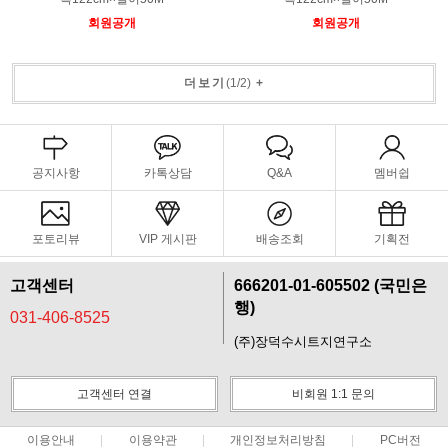
회원공개
회원공개
더보기
(
1
/
2
)
+
공지사항
카톡상담
Q&A
멤버쉽
포토리뷰
VIP 게시판
배송조회
기획전
고객센터
666201-01-605502 (국민은
행)
031-406-8525
(주)장덕수시트지연구소
고객센터 연결
비회원 1:1 문의
이용안내
이용약관
개인정보처리방침
PC버전